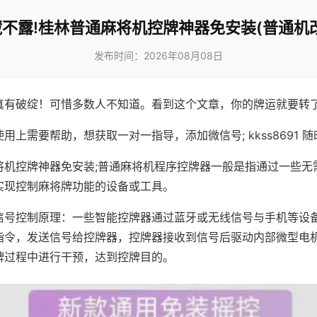
不露!桂林普通麻将机控牌神器免安装(普通机
发布时间：2026年08月08日
真有破绽！可惜多数人不知道。看到这个文章，你的牌运就要转
用上需要帮助，想获取一对一指导，添加微信号; kkss8691 随
将机控牌神器免安装;普通麻将机程序控牌器一般是指通过一些无
实现控制麻将牌功能的设备或工具。
信号控制原理：一些智能控牌器通过蓝牙或无线信号与手机等设
指令，发送信号给控牌器，控牌器接收到信号后驱动内部微型电
牌过程中进行干预，达到控牌目的。