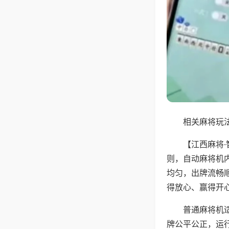
相关麻将玩法
【江西麻将
则，自动麻将机
均匀，出牌流畅
得放心、赢得开
普通麻将机
牌公平公正，运