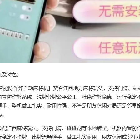
及特色;
·智能防作弊自动麻将机】契合江西地方麻将玩法，支持门清、碰
内置防作弊系统，洗牌分牌公平公正，杜绝作弊隐患，运行稳定
顺手，整机做工扎实，耐用性强，不管是朋友休闲对局还是邻里
心。
适配江西麻将玩法，支持门清、碰碰胡等本地牌型，机器内置防
行稳定不卡牌，出牌流畅顺手，做工扎实耐用，朋友休闲或邻里