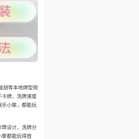
碰胡等本地牌型规
不卡牌，洗牌速度
娱乐小聚，都能玩
作弊设计，洗牌分
小聚都能玩得放