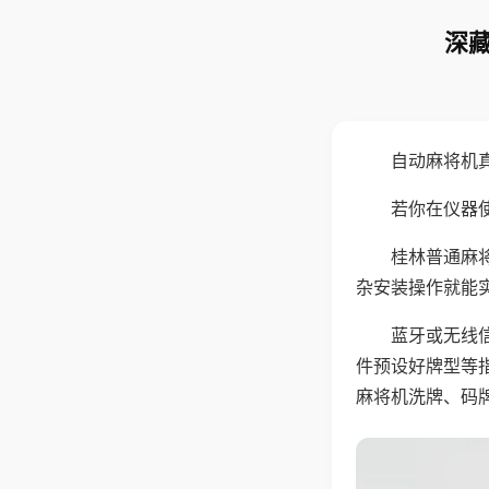
深藏
自动麻将机
若你在仪器使
桂林普通麻
杂安装操作就能
蓝牙或无线
件预设好牌型等
麻将机洗牌、码