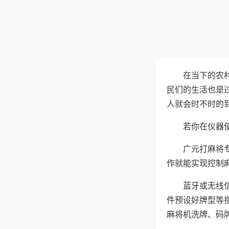
在当下的农
民们的生活也是
人就会时不时的
若你在仪器使
广元打麻将
作就能实现控制
蓝牙或无线
件预设好牌型等
麻将机洗牌、码