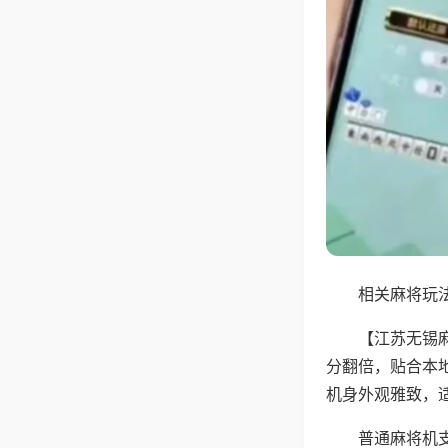
相关麻将玩法
【江苏无锡
分翻倍，贴合本
机身外观雅致，
普通麻将机