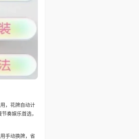
专用，花牌自动计
慢节奏娱乐首选，
不用手动换牌，省