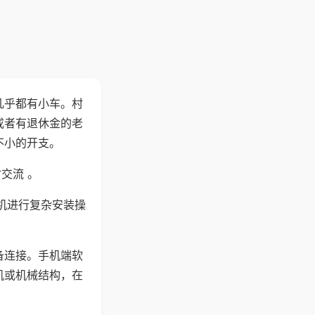
几乎都有小车。村
或者有退休金的老
不小的开支。
交流 。
机进行复杂安装操
备连接。手机端软
机或机械结构，在