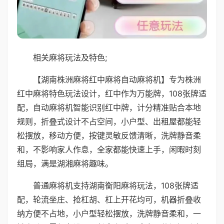
相关麻将玩法及特色;
【湖南株洲麻将红中麻将自动麻将机】专为株洲
红中麻将特色玩法设计，红中作为万能牌，108张牌适
配，自动麻将机智能识别红中牌，计分精准贴合本地
规则，折叠式设计不占空间，小户型、出租屋都能轻
松摆放，移动方便，按键灵敏反馈清晰，洗牌静音柔
和，不影响家人作息，全家都能快速上手，闲暇时刻
组局，满是湖湘麻将趣味。
普通麻将机支持湖南衡阳麻将玩法，108张牌适
配，轮流坐庄、抢杠胡、杠上开花均可，机器折叠收
纳方便不占地，小户型轻松摆放，洗牌静音柔和，一