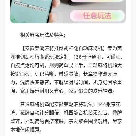
相关麻将玩法及特色;
【安徽芜湖麻将推倒胡杠翻自动麻将机】专为芜
湖推倒胡杠牌翻番玩法定制，136张牌通用，可碰杠、
自摸点炮均可胡，规则简单易上手，自动麻将机超大
按键面板，标识清晰，触感灵敏，长辈操作毫无压
力，洗牌快速静音，不耽误对局时间，机身稳固承重
强，家用娱乐耐用又省心，家庭聚会的欢乐神器。
普通麻将机适配安徽芜湖麻将玩法，144张带花
牌，花牌自动计分翻倍，机器静音机芯无杂音，叠牌
整齐，外观简约百搭家装，亲友聚会围坐玩牌，尽享
本地休闲惬意。