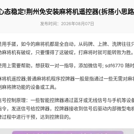
心态稳定!荆州免安装麻将机遥控器(拆搭小思路
发布时间：2026年08月07日
是用手搓，如今的麻将机都是全自动，从码牌、上牌、洗牌往往
动麻将机有破绽，只要懂得了这破绽，打麻将时就可能转败为胜
用上需要帮助，想获取一对一指导，添加微信号; sdf6770 随时
麻将机遥控器;普通麻将机程序控牌器一般是指通过一些无需对麻
制麻将牌功能的设备或工具。
信号控制原理：一些智能控牌器通过蓝牙或无线信号与手机等设
指令，发送信号给控牌器，控牌器接收到信号后驱动内部微型电
牌过程中进行干预，达到控牌目的。