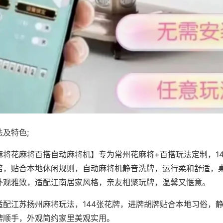
及特色;
麻将花麻将百搭自动麻将机】专为常州花麻将+百搭玩法定制，1
倍，贴合本地休闲规则，自动麻将机静音洗牌，运行柔和舒适，
外观雅致，适配江南居家风格，亲友相聚玩牌，温馨又惬意。
适配江苏扬州麻将玩法，144张花牌，进牌胡牌贴合本地习俗，
牌顺手，外观简约家里美观实用。