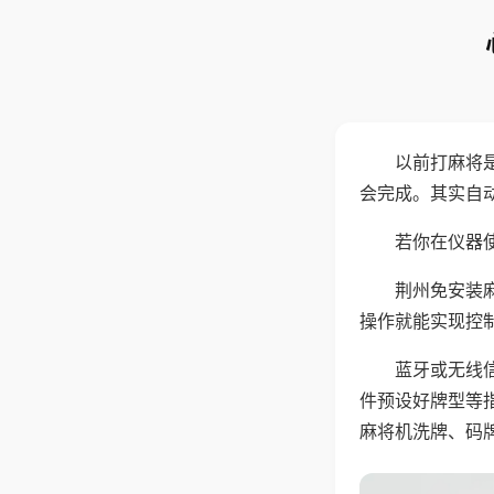
以前打麻将
会完成。其实自
若你在仪器使
荆州免安装
操作就能实现控
蓝牙或无线
件预设好牌型等
麻将机洗牌、码