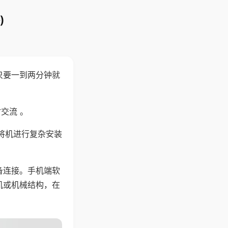
)
只要一到两分钟就
。
交流 。
将机进行复杂安装
备连接。手机端软
机或机械结构，在