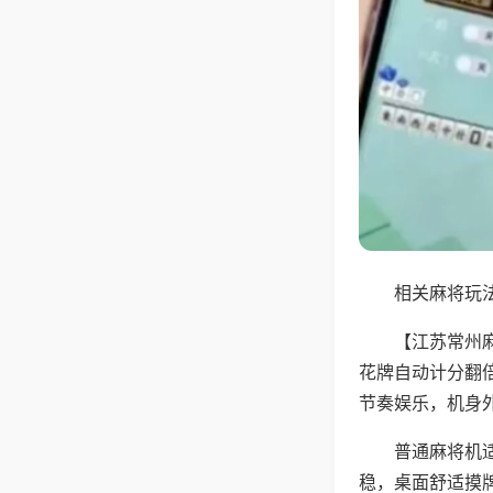
相关麻将玩法
【江苏常州
花牌自动计分翻
节奏娱乐，机身
普通麻将机
稳，桌面舒适摸