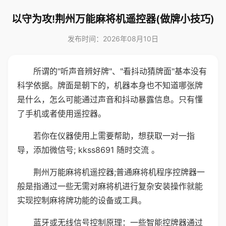
以守为攻!荆州万能麻将机遥控器(做牌小技巧)
发布时间：2026年08月10日
所谓的"听声音辨好牌"、"看抖动猜牌面"基本没有
科学依据。牌面是朝下的，机器本身也不知道哪张牌
是什么，怎么可能通过声音和抖动暴露信息。只有懂
了手机或者使用遥控器。
若你在仪器使用上需要帮助，想获取一对一指
导，添加微信号; kkss8691 随时交流 。
荆州万能麻将机遥控器;普通麻将机程序控牌器一
般是指通过一些无需对麻将机进行复杂安装操作就能
实现控制麻将牌功能的设备或工具。
蓝牙或无线信号控制原理：一些智能控牌器通过