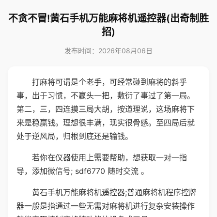
不贪不冒!黄石手机万能麻将机遥控器(出奇制胜
招)
发布时间：2026年08月06日
打麻将可谓是个老手，可经常碰到麻将的斜乎
事，出于习惯，不赢头一把，敷衍了事过了第一局。
第二，三，四连摸三局大胡，按道理说，这场麻将下
来是稳赢钱。理想很丰满，现实很骨感。至四局后就
处于逆风局，归根到底还是输钱。
若你在仪器使用上需要帮助，想获取一对一指
导，添加微信号; sdf6770 随时交流 。
黄石手机万能麻将机遥控器;普通麻将机程序控牌
器一般是指通过一些无需对麻将机进行复杂安装操作