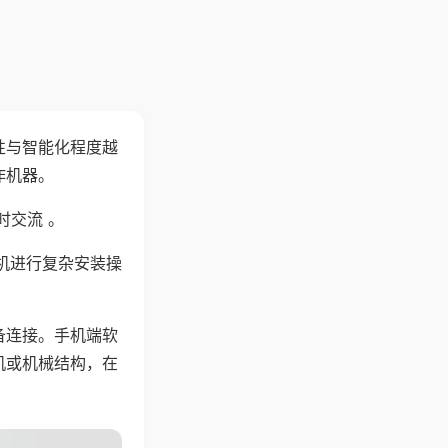
性与智能化程度越
作机器。
时交流 。
机进行复杂安装操
备连接。手机端软
机或机械结构，在