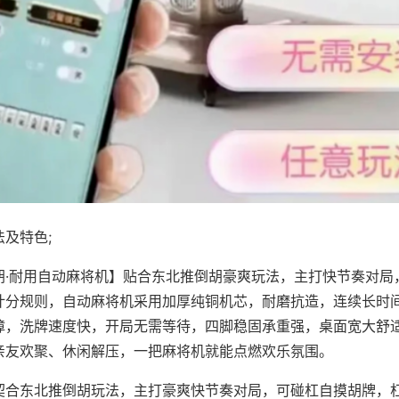
及特色;
胡·耐用自动麻将机】贴合东北推倒胡豪爽玩法，主打快节奏对局
计分规则，自动麻将机采用加厚纯铜机芯，耐磨抗造，连续长时
障，洗牌速度快，开局无需等待，四脚稳固承重强，桌面宽大舒
亲友欢聚、休闲解压，一把麻将机就能点燃欢乐氛围。
契合东北推倒胡玩法，主打豪爽快节奏对局，可碰杠自摸胡牌，