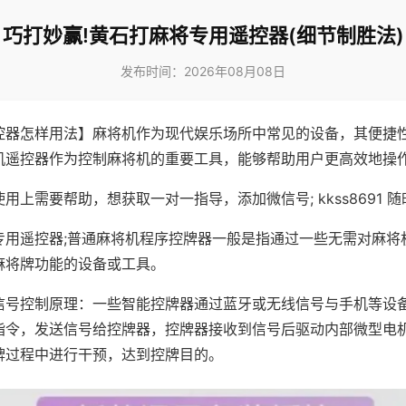
巧打妙赢!黄石打麻将专用遥控器(细节制胜法)
发布时间：2026年08月08日
控器怎样用法】麻将机作为现代娱乐场所中常见的设备，其便捷
机遥控器作为控制麻将机的重要工具，能够帮助用户更高效地操
用上需要帮助，想获取一对一指导，添加微信号; kkss8691 随
专用遥控器;普通麻将机程序控牌器一般是指通过一些无需对麻将
麻将牌功能的设备或工具。
信号控制原理：一些智能控牌器通过蓝牙或无线信号与手机等设
指令，发送信号给控牌器，控牌器接收到信号后驱动内部微型电
牌过程中进行干预，达到控牌目的。