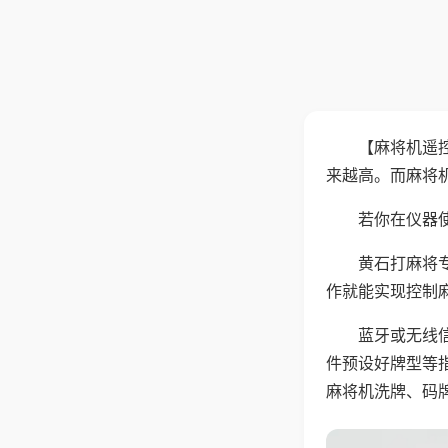
【麻将机遥
来越高。而麻将
若你在仪器使
黄石打麻将
作就能实现控制
蓝牙或无线
件预设好牌型等
麻将机洗牌、码