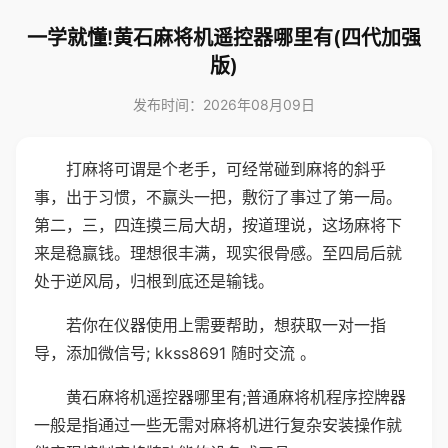
一学就懂!黄石麻将机遥控器哪里有(四代加强
版)
发布时间：2026年08月09日
打麻将可谓是个老手，可经常碰到麻将的斜乎
事，出于习惯，不赢头一把，敷衍了事过了第一局。
第二，三，四连摸三局大胡，按道理说，这场麻将下
来是稳赢钱。理想很丰满，现实很骨感。至四局后就
处于逆风局，归根到底还是输钱。
若你在仪器使用上需要帮助，想获取一对一指
导，添加微信号; kkss8691 随时交流 。
黄石麻将机遥控器哪里有;普通麻将机程序控牌器
一般是指通过一些无需对麻将机进行复杂安装操作就