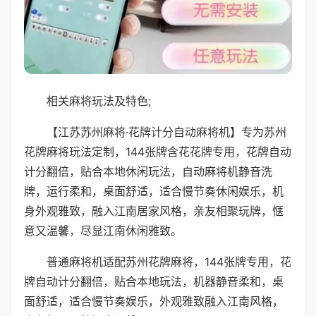
相关麻将玩法及特色;
【江苏苏州麻将·花牌计分自动麻将机】专为苏州
花牌麻将玩法定制，144张牌含花花牌专用，花牌自动
计分翻倍，贴合本地休闲玩法，自动麻将机静音洗
牌，运行柔和，桌面舒适，适合慢节奏休闲娱乐，机
身外观雅致，融入江南居家风格，亲友相聚玩牌，惬
意又温馨，尽显江南休闲雅致。
普通麻将机适配苏州花牌麻将，144张牌专用，花
牌自动计分翻倍，贴合本地玩法，机器静音柔和，桌
面舒适，适合慢节奏娱乐，外观雅致融入江南风格，