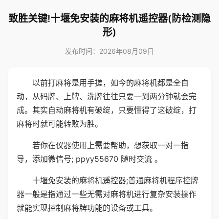
致胜关键!十堰免安装的麻将机遥控器(防检测隐
形)
发布时间：2026年08月09日
以前打麻将是用手搓，如今的麻将机都是全自
动，从码牌、上牌、洗牌往往只要一到两分钟就会完
成。其实自动麻将机有破绽，只要懂得了这破绽，打
麻将时就可能转败为胜。
若你在仪器使用上需要帮助，想获取一对一指
导，添加微信号; ppyy55670 随时交流 。
十堰免安装的麻将机遥控器;普通麻将机程序控牌
器一般是指通过一些无需对麻将机进行复杂安装操作
就能实现控制麻将牌功能的设备或工具。