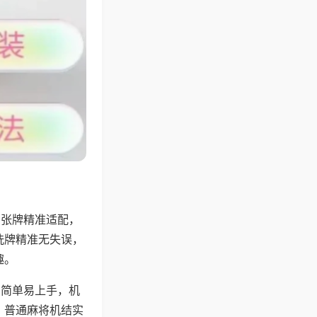
6张牌精准适配，
洗牌精准无失误，
趣。
则简单易上手，机
，普通麻将机结实