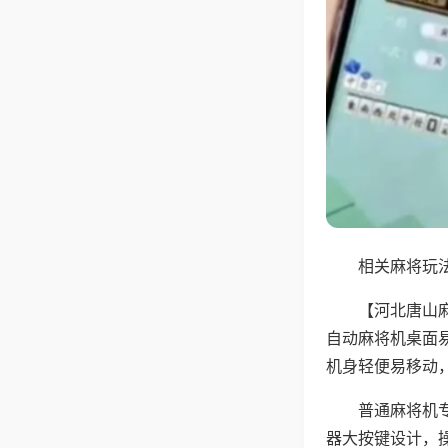
相关麻将玩法
【河北唐山
自动麻将机桌面
机身轻便易移动
普通麻将机
器大按键设计，