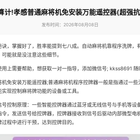
算计!孝感普通麻将机免安装万能遥控器(超强抗
发布时间：2026年08月08日
秘诀，掌握好了，胜率能提到七八成。自动麻将机靠程序洗牌，
，可能就是没注意这些细节。
用上需要帮助，想获取一对一指导，添加微信号; kkss8691 随
将机免安装万能遥控器;普通麻将机程序控牌器一般是指通过一些
能实现控制麻将牌功能的设备或工具。
信号控制原理：一些智能控牌器通过蓝牙或无线信号与手机等设
指令，发送信号给控牌器，控牌器接收到信号后驱动内部微型电
牌过程中进行干预，达到控牌目的。