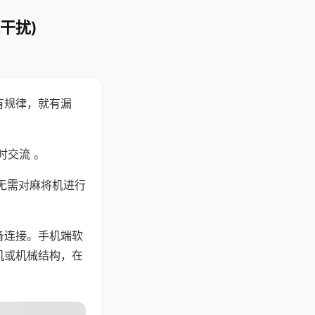
干扰)
有规律，就有漏
时交流 。
无需对麻将机进行
备连接。手机端软
机或机械结构，在