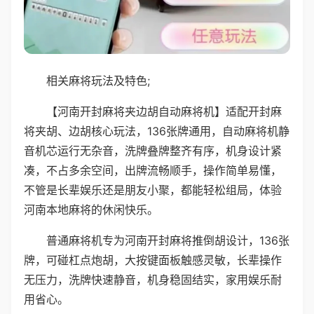
相关麻将玩法及特色;
【河南开封麻将夹边胡自动麻将机】适配开封麻
将夹胡、边胡核心玩法，136张牌通用，自动麻将机静
音机芯运行无杂音，洗牌叠牌整齐有序，机身设计紧
凑，不占多余空间，出牌流畅顺手，操作简单易懂，
不管是长辈娱乐还是朋友小聚，都能轻松组局，体验
河南本地麻将的休闲快乐。
普通麻将机专为河南开封麻将推倒胡设计，136张
牌，可碰杠点炮胡，大按键面板触感灵敏，长辈操作
无压力，洗牌快速静音，机身稳固结实，家用娱乐耐
用省心。