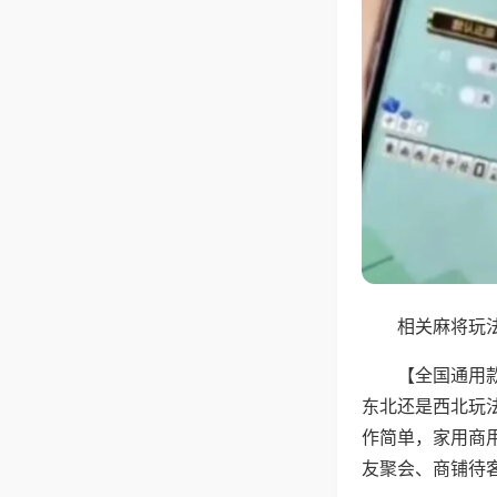
相关麻将玩法
【全国通用
东北还是西北玩
作简单，家用商
友聚会、商铺待