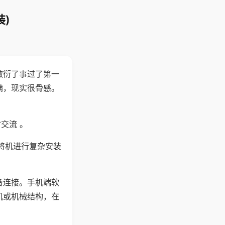
)
敷衍了事过了第一
满，现实很骨感。
交流 。
将机进行复杂安装
备连接。手机端软
机或机械结构，在