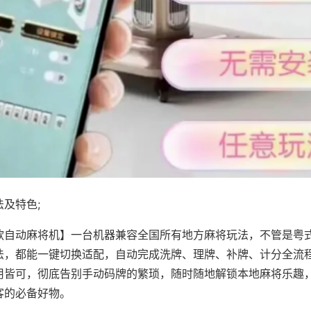
及特色;
款自动麻将机】一台机器兼容全国所有地方麻将玩法，不管是粤
法，都能一键切换适配，自动完成洗牌、理牌、补牌、计分全流
用皆可，彻底告别手动码牌的繁琐，随时随地解锁本地麻将乐趣
客的必备好物。