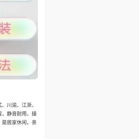
式、川渝、江浙、
程，静音耐用、操
，是居家休闲、亲