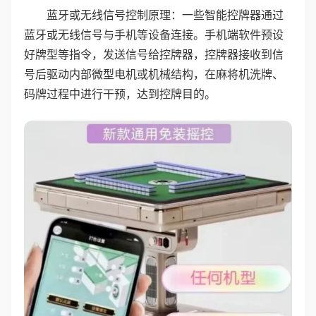
蓝牙或无线信号控制原理：一些智能控牌器通过
蓝牙或无线信号与手机等设备连接。手机端软件预设
好牌型等指令，发送信号给控牌器，控牌器接收到信
号后驱动内部微型电机或机械结构，在麻将机洗牌、
码牌过程中进行干预，达到控牌目的。