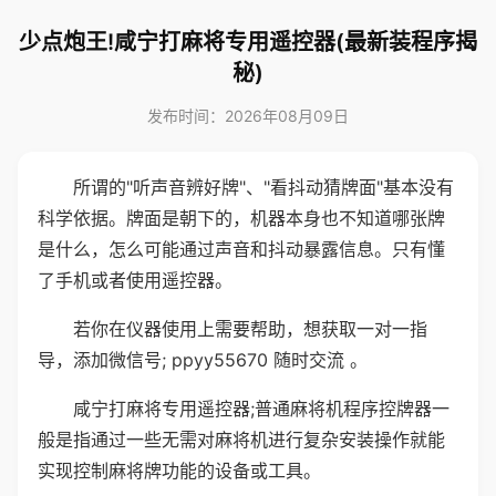
少点炮王!咸宁打麻将专用遥控器(最新装程序揭
秘)
发布时间：2026年08月09日
所谓的"听声音辨好牌"、"看抖动猜牌面"基本没有
科学依据。牌面是朝下的，机器本身也不知道哪张牌
是什么，怎么可能通过声音和抖动暴露信息。只有懂
了手机或者使用遥控器。
若你在仪器使用上需要帮助，想获取一对一指
导，添加微信号; ppyy55670 随时交流 。
咸宁打麻将专用遥控器;普通麻将机程序控牌器一
般是指通过一些无需对麻将机进行复杂安装操作就能
实现控制麻将牌功能的设备或工具。