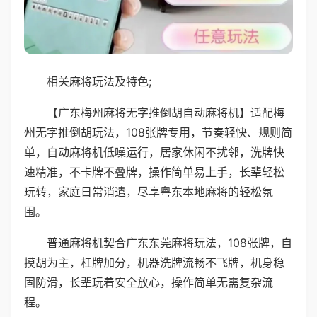
相关麻将玩法及特色;
【广东梅州麻将无字推倒胡自动麻将机】适配梅
州无字推倒胡玩法，108张牌专用，节奏轻快、规则简
单，自动麻将机低噪运行，居家休闲不扰邻，洗牌快
速精准，不卡牌不叠牌，操作简单易上手，长辈轻松
玩转，家庭日常消遣，尽享粤东本地麻将的轻松氛
围。
普通麻将机契合广东东莞麻将玩法，108张牌，自
摸胡为主，杠牌加分，机器洗牌流畅不飞牌，机身稳
固防滑，长辈玩着安全放心，操作简单无需复杂流
程。