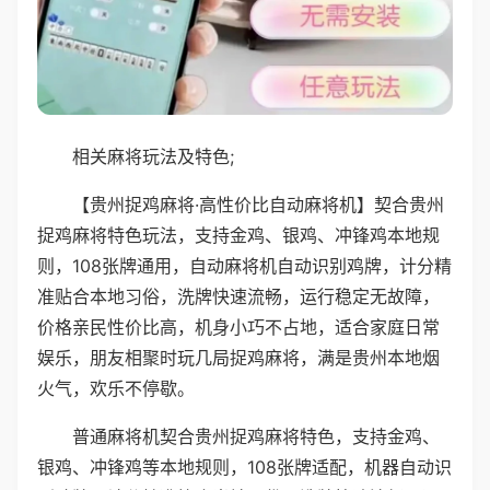
相关麻将玩法及特色;
【贵州捉鸡麻将·高性价比自动麻将机】契合贵州
捉鸡麻将特色玩法，支持金鸡、银鸡、冲锋鸡本地规
则，108张牌通用，自动麻将机自动识别鸡牌，计分精
准贴合本地习俗，洗牌快速流畅，运行稳定无故障，
价格亲民性价比高，机身小巧不占地，适合家庭日常
娱乐，朋友相聚时玩几局捉鸡麻将，满是贵州本地烟
火气，欢乐不停歇。
普通麻将机契合贵州捉鸡麻将特色，支持金鸡、
银鸡、冲锋鸡等本地规则，108张牌适配，机器自动识