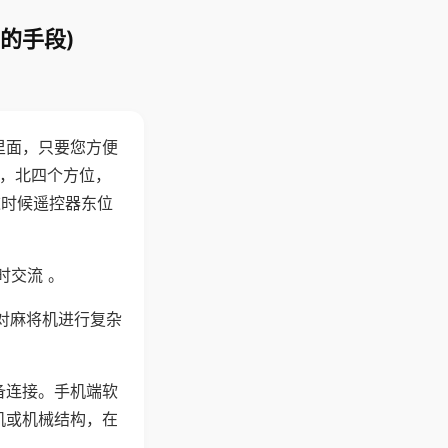
的手段)
里面，只要您方便
西，北四个方位，
这时候遥控器东位
时交流 。
对麻将机进行复杂
备连接。手机端软
机或机械结构，在