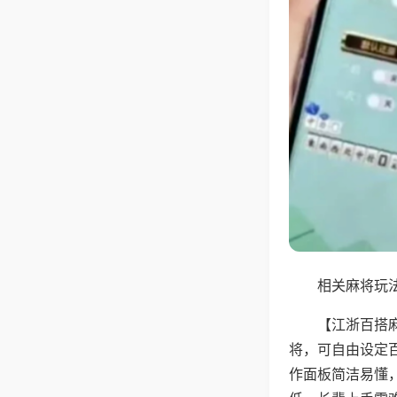
相关麻将玩法
【江浙百搭
将，可自由设定
作面板简洁易懂