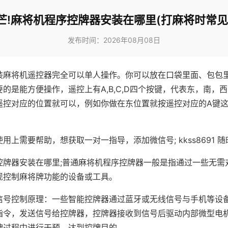
芒!麻将机程序控牌器安装在哪里(打麻将时常见
发布时间：2026年08月08日
装麻将机遥控器完全可以单人操作。你可以放在口袋里面、包包
的是能方便操作，遥控上有A,B,C,D四个按键，代表东，南，
遥控对应的位置就可以，例如你做在东位置就按遥控对应的A键
。
用上需要帮助，想获取一对一指导，添加微信号; kkss8691 随
控牌器安装在哪里;普通麻将机程序控牌器一般是指通过一些无需
现控制麻将牌功能的设备或工具。
信号控制原理：一些智能控牌器通过蓝牙或无线信号与手机等设
指令，发送信号给控牌器，控牌器接收到信号后驱动内部微型电
牌过程中进行干预，达到控牌目的。