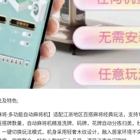
及特色;
麻将·多功能自动麻将机】适配江浙地区百搭麻将经典玩法，支持1
百搭牌数量，自动麻将机精准洗牌、码牌，花牌自动分拣归类，
，一键切换玩法模式，机身采用轻奢木纹设计，融入居家环境不