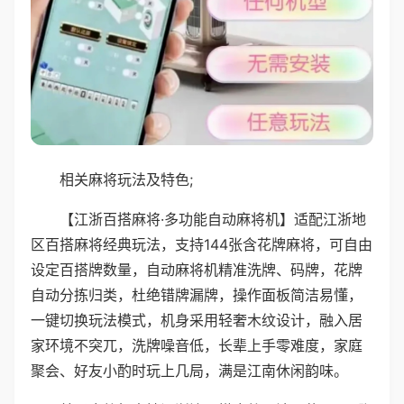
相关麻将玩法及特色;
【江浙百搭麻将·多功能自动麻将机】适配江浙地
区百搭麻将经典玩法，支持144张含花牌麻将，可自由
设定百搭牌数量，自动麻将机精准洗牌、码牌，花牌
自动分拣归类，杜绝错牌漏牌，操作面板简洁易懂，
一键切换玩法模式，机身采用轻奢木纹设计，融入居
家环境不突兀，洗牌噪音低，长辈上手零难度，家庭
聚会、好友小酌时玩上几局，满是江南休闲韵味。