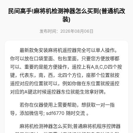
民间高手!麻将机检测神器怎么买到(普通机改
装)
发布时间：2026年08月06日
最新款免安装麻将机遥控器完全可以单人操作。
你可以放在口袋里面、包包里面，只要您方便放哪都
可以、重要的是能方便操作，遥控上有A,B,C,D四个按
键，代表东，南，西，北四个方位，座那个位置就按
遥控对应的位置就可以，例如你做在东位置就按遥控
对应的A键这时候遥控器东位就能生效拿好牌。
若你在仪器使用上需要帮助，想获取一对一指
导，添加微信号; sdf6770 随时交流 。
麻将机检测神器怎么买到;普通麻将机程序控牌器