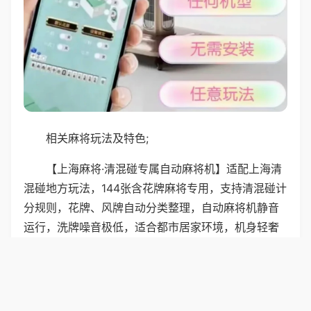
相关麻将玩法及特色;
【上海麻将·清混碰专属自动麻将机】适配上海清
混碰地方玩法，144张含花牌麻将专用，支持清混碰计
分规则，花牌、风牌自动分类整理，自动麻将机静音
运行，洗牌噪音极低，适合都市居家环境，机身轻奢
精致，摆放在客厅尽显格调，操作便捷，还原老上海
麻将休闲韵味，适合亲友小聚慢节奏娱乐。
普通麻将机支持上海清混碰玩法，144张花牌专