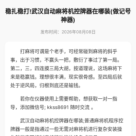
稳扎稳打!武汉自动麻将机控牌器在哪装(做记号
神器)
发布时间：2026年08月08日
打麻将可谓是个老手，可经常碰到麻将的斜乎
事，出于习惯，不赢头一把，敷衍了事过了第一局。
第二，三，四连摸三局大胡，按道理说，这场麻将下
来是稳赢钱。理想很丰满，现实很骨感。至四局后就
处于逆风局，归根到底还是输钱。
若你在仪器使用上需要帮助，想获取一对一指
导，添加微信号; kkss8691 随时交流 。
武汉自动麻将机控牌器在哪装;普通麻将机程序控
牌器一般是指通过一些无需对麻将机进行复杂安装操