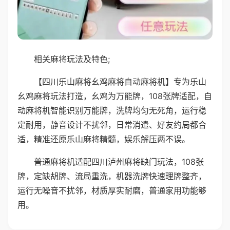
相关麻将玩法及特色;
【四川乐山麻将幺鸡麻将自动麻将机】专为乐山
幺鸡麻将玩法打造，幺鸡为万能牌，108张牌适配，自
动麻将机智能识别万能牌，洗牌均匀无死角，运行稳
定耐用，静音设计不扰邻，日常消遣、好友约局都合
适，精准还原乐山麻将精髓，娱乐解压两不误。
普通麻将机适配四川泸州麻将缺门玩法，108张
牌，定缺胡牌、流局重洗，机器洗牌快速理牌整齐，
运行无噪音不扰邻，材质厚实耐磨，普通家用功能够
用。