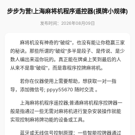
步步为营!上海麻将机程序遥控器(摸牌小规律)
发布时间：2026年08月09日
麻将机没有神奇的"破绽"，也没有能让你稳赢三家
的秘诀。那些所谓的"破绽"多半是段子、是传说、是少
数人编出来逗你玩的。真正能在牌桌上笑到最后的人
从来不是靠"破绽"，而是靠程序控牌麻将机。
若你在仪器使用上需要帮助，想获取一对一指
导，添加微信号; ppyy55670 随时交流 。
上海麻将机程序遥控器;普通麻将机程序控牌器一
般是指通过一些无需对麻将机进行复杂安装操作就能
实现控制麻将牌功能的设备或工具。
蓝牙或无线信号控制原理：一些智能控牌器通过