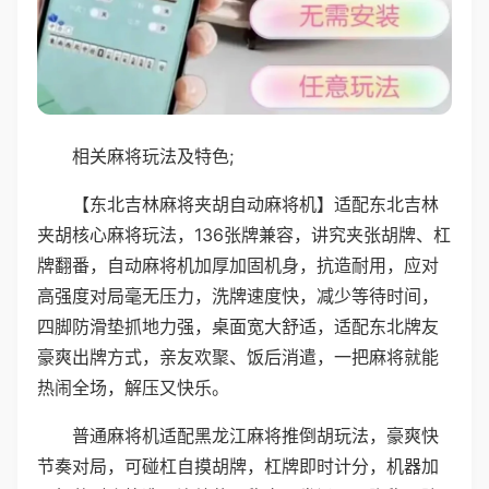
相关麻将玩法及特色;
【东北吉林麻将夹胡自动麻将机】适配东北吉林
夹胡核心麻将玩法，136张牌兼容，讲究夹张胡牌、杠
牌翻番，自动麻将机加厚加固机身，抗造耐用，应对
高强度对局毫无压力，洗牌速度快，减少等待时间，
四脚防滑垫抓地力强，桌面宽大舒适，适配东北牌友
豪爽出牌方式，亲友欢聚、饭后消遣，一把麻将就能
热闹全场，解压又快乐。
普通麻将机适配黑龙江麻将推倒胡玩法，豪爽快
节奏对局，可碰杠自摸胡牌，杠牌即时计分，机器加