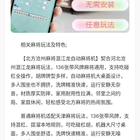
相关麻将玩法及特色;
【北方沧州麻将混江龙自动麻将机】契合河北沧
州混江龙麻将玩法，136张带风牌麻将通用，支持吃碰
杠全操作，胡牌牌型多样，自动麻将机大桌面设计，
多人围坐也不拥挤，洗牌精准快速，运行安静无杂
音，材质厚实防摔，家用耐用性拉满，邻里之间约
局、家庭休闲，轻松感受北方麻将的热闹氛围。
普通麻将机适配天津麻将玩法，136张带风牌，支
持混杠、提溜本地规则，可吃碰杠胡，机器大尺寸桌
面，多人围坐舒适，洗牌快速精准，运行安静无噪