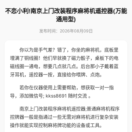
不恋小利!南京上门改装程序麻将机遥控器(万能
通用型)
发布时间：2026年08月09日
你以为是手气差？错了，你坐的麻将机，底板里
埋满了铜线圈！他们早就换了磁力骰子，桌板下的电
磁线圈一通电，想要几点就几点。后台那小子戴着蓝
牙耳机，遥控器一按，直接给你喂牌、点炮。
若你在仪器使用上需要帮助，想获取一对一指
导，添加微信号; kkss8691 随时交流 。
南京上门改装程序麻将机遥控器;普通麻将机程序
控牌器一般是指通过一些无需对麻将机进行复杂安装
操作就能实现控制麻将牌功能的设备或工具。