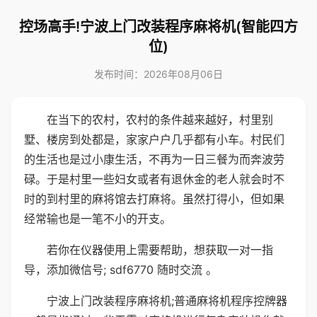
控场高手!宁波上门改装程序麻将机(智能四方
位)
发布时间：2026年08月06日
在当下的农村，农村的条件越来越好，村里别
墅、楼房到处都是，家家户户几乎都有小车。村民们
的生活也是过小康生活，不再为一日三餐为而奔波劳
碌。于是村里一些妇女或者有退休金的老人就会时不
时的到村里的麻将馆去打麻将。虽然打得小，但如果
经常输也是一笔不小的开支。
若你在仪器使用上需要帮助，想获取一对一指
导，添加微信号; sdf6770 随时交流 。
宁波上门改装程序麻将机;普通麻将机程序控牌器