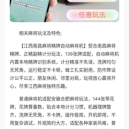
相关麻将玩法及特色;
【江西南昌麻将精牌自动麻将机】契合南昌麻将
精牌、正精副精计分玩法，136张牌适配，自动麻将机
内置本地精牌识别系统，计分精准不失误，洗牌均匀
无死角，运行稳定不卡顿，做工扎实耐用，防作弊设
计公平公正，朋友休闲、邻里对局，玩得放心赢得开
心，尽享江西麻将独特乐趣。
普通麻将机适配安徽合肥麻将玩法，144张带花
牌，花牌算番数，贴合本地计分习惯，机器理牌整
齐，洗牌无死角，不卡牌，操作极简，开机即用，不
用复杂调试，外观简约大方，适配各种家装风格，普