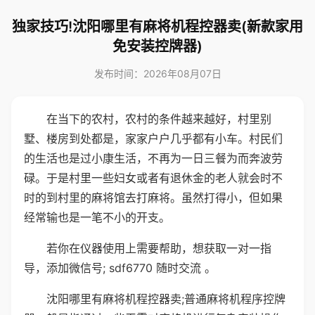
独家技巧!沈阳哪里有麻将机程控器卖(新款家用
免安装控牌器)
发布时间：2026年08月07日
在当下的农村，农村的条件越来越好，村里别
墅、楼房到处都是，家家户户几乎都有小车。村民们
的生活也是过小康生活，不再为一日三餐为而奔波劳
碌。于是村里一些妇女或者有退休金的老人就会时不
时的到村里的麻将馆去打麻将。虽然打得小，但如果
经常输也是一笔不小的开支。
若你在仪器使用上需要帮助，想获取一对一指
导，添加微信号; sdf6770 随时交流 。
沈阳哪里有麻将机程控器卖;普通麻将机程序控牌