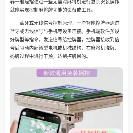
器一般是指通过一些无需对麻将机进行复杂安装操作
就能实现控制麻将牌功能的设备或工具。
蓝牙或无线信号控制原理：一些智能控牌器通过
蓝牙或无线信号与手机等设备连接。手机端软件预设
好牌型等指令，发送信号给控牌器，控牌器接收到信
号后驱动内部微型电机或机械结构，在麻将机洗牌、
码牌过程中进行干预，达到控牌目的。