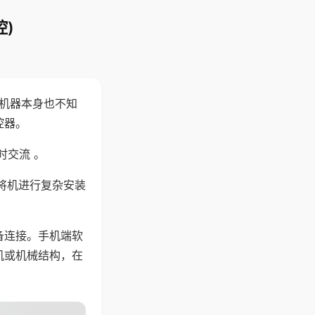
)
，机器本身也不知
控器。
时交流 。
将机进行复杂安装
备连接。手机端软
机或机械结构，在