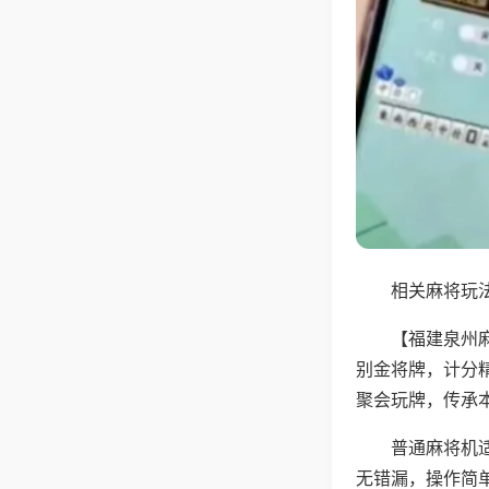
相关麻将玩法
【福建泉州
别金将牌，计分
聚会玩牌，传承
普通麻将机
无错漏，操作简