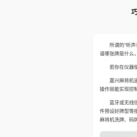
所谓的"听
道哪张牌是什么
若你在仪器使
嘉兴麻将机
操作就能实现控
蓝牙或无线
件预设好牌型等
麻将机洗牌、码