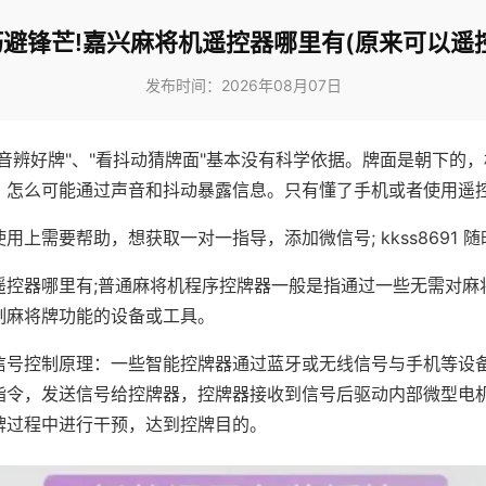
巧避锋芒!嘉兴麻将机遥控器哪里有(原来可以遥控
发布时间：2026年08月07日
声音辨好牌"、"看抖动猜牌面"基本没有科学依据。牌面是朝下的
，怎么可能通过声音和抖动暴露信息。只有懂了手机或者使用遥
用上需要帮助，想获取一对一指导，添加微信号; kkss8691 随
遥控器哪里有;普通麻将机程序控牌器一般是指通过一些无需对麻
制麻将牌功能的设备或工具。
信号控制原理：一些智能控牌器通过蓝牙或无线信号与手机等设
指令，发送信号给控牌器，控牌器接收到信号后驱动内部微型电
牌过程中进行干预，达到控牌目的。