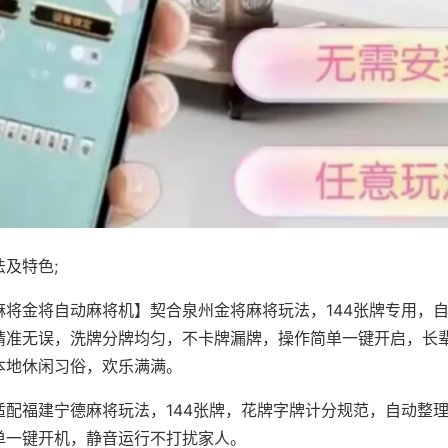
及特色;
麻将金将自动麻将机】契合泉州金将麻将玩法，144张牌专用，
精准无误，洗牌分牌均匀，不卡牌漏牌，操作简单一键开启，长
本地休闲习俗，欢乐满满。
适配福建宁德麻将玩法，144张牌，花牌字牌计分规范，自动整
单一键开机，静音运行不打扰家人。