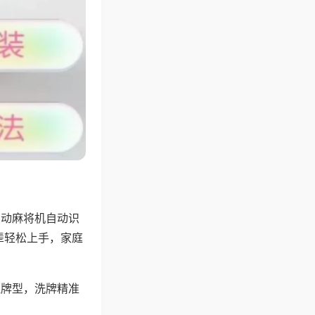
自动麻将机自动识
辈轻松上手，家庭
理牌型，洗牌精准