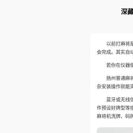
深藏
以前打麻将
会完成。其实自
若你在仪器使
扬州普通麻
杂安装操作就能
蓝牙或无线
件预设好牌型等
麻将机洗牌、码