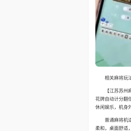
相关麻将玩法
【江苏苏州
花牌自动计分翻
休闲娱乐，机身
普通麻将机
柔和，桌面舒适