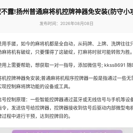
不露!扬州普通麻将机控牌神器免安装(防守小
发布时间：2026年08月08日
是用手搓，如今的麻将机都是全自动，从码牌、上牌、洗牌往往
动麻将机有破绽，只要懂得了这破绽，打麻将时就可能转败为胜
用上需要帮助，想获取一对一指导，添加微信号; kkss8691 随
将机控牌神器免安装;普通麻将机程序控牌器一般是指通过一些无
实现控制麻将牌功能的设备或工具。
信号控制原理：一些智能控牌器通过蓝牙或无线信号与手机等设
指令，发送信号给控牌器，控牌器接收到信号后驱动内部微型电
牌过程中进行干预，达到控牌目的。