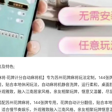
及特色;
麻将·花牌计分自动麻将机】专为苏州花牌麻将玩法定制，144张
倍，贴合本地休闲玩法，自动麻将机静音洗牌，运行柔和，桌面
外观雅致，融入江南居家风格，亲友相聚玩牌，惬意又温馨，尽
适配苏州花牌麻将，144张牌专用，花牌自动计分翻倍，贴合本
，适合慢节奏娱乐，外观雅致融入江南风格，亲友相聚玩牌惬意