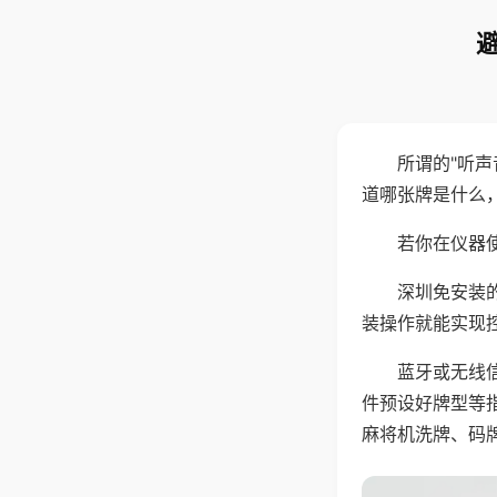
所谓的"听
道哪张牌是什么
若你在仪器使
深圳免安装
装操作就能实现
蓝牙或无线
件预设好牌型等
麻将机洗牌、码