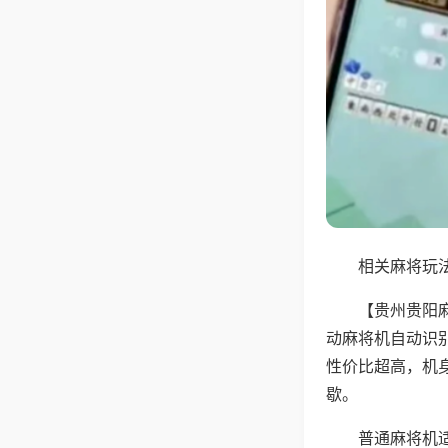
相关麻将玩法
【贵州贵阳
动麻将机自动识
性价比超高，机
歇。
普通麻将机