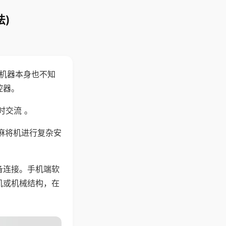
)
，机器本身也不知
控器。
时交流 。
麻将机进行复杂安
备连接。手机端软
机或机械结构，在