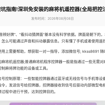
避坑指南!深圳免安装的麻将机遥控器(全局把控法
发布时间：2026年08月08日
声音辨好牌"、"看抖动猜牌面"基本没有科学依据。牌面是朝下的
，怎么可能通过声音和抖动暴露信息。只有懂了手机或者使用遥
用上需要帮助，想获取一对一指导，添加微信号; kkss8691 随
的麻将机遥控器;普通麻将机程序控牌器一般是指通过一些无需对
控制麻将牌功能的设备或工具。
信号控制原理：一些智能控牌器通过蓝牙或无线信号与手机等设
指令，发送信号给控牌器，控牌器接收到信号后驱动内部微型电
牌过程中进行干预，达到控牌目的。