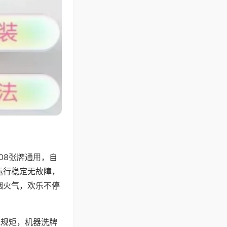
08张牌通用，自
运行稳定无故障，
烟火气，欢乐不停
地规矩，机器洗牌