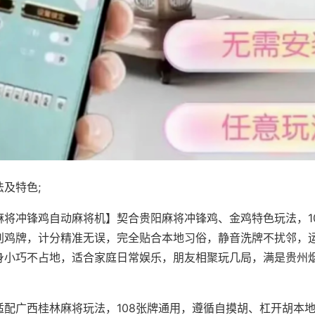
及特色;
麻将冲锋鸡自动麻将机】契合贵阳麻将冲锋鸡、金鸡特色玩法，1
别鸡牌，计分精准无误，完全贴合本地习俗，静音洗牌不扰邻，
身小巧不占地，适合家庭日常娱乐，朋友相聚玩几局，满是贵州
适配广西桂林麻将玩法，108张牌通用，遵循自摸胡、杠开胡本