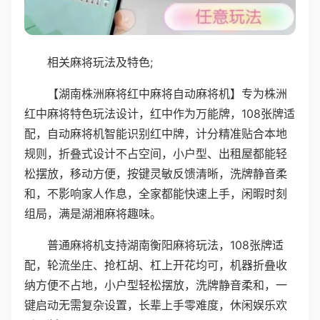
相关麻将玩法及特色;
【湖南株洲麻将红中麻将自动麻将机】专为株洲
红中麻将特色玩法设计，红中作为万能牌，108张牌适
配，自动麻将机智能识别红中牌，计分精准贴合本地
规则，折叠式设计不占空间，小户型、出租屋都能轻
松摆放，移动方便，按键灵敏反馈清晰，洗牌静音柔
和，不影响家人作息，全家都能快速上手，闲暇时刻
组局，满是湖湘麻将趣味。
普通麻将机支持湖南衡阳麻将玩法，108张牌适
配，轮流坐庄、抢杠胡、杠上开花均可，机器折叠收
纳方便不占地，小户型轻松摆放，洗牌静音柔和，一
键启动无需复杂设置，长辈上手零难度，休闲娱乐欢