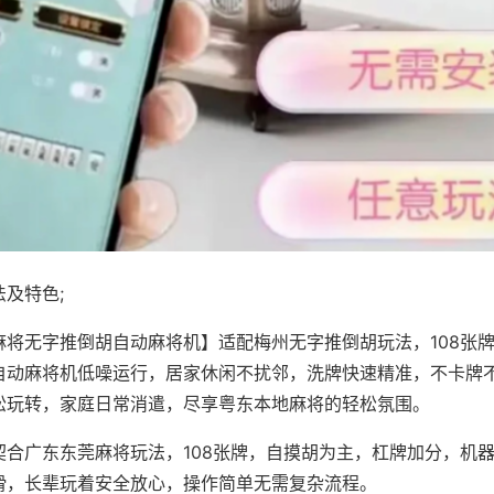
及特色;
麻将无字推倒胡自动麻将机】适配梅州无字推倒胡玩法，108张
自动麻将机低噪运行，居家休闲不扰邻，洗牌快速精准，不卡牌
松玩转，家庭日常消遣，尽享粤东本地麻将的轻松氛围。
契合广东东莞麻将玩法，108张牌，自摸胡为主，杠牌加分，机
滑，长辈玩着安全放心，操作简单无需复杂流程。