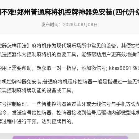
不难!郑州普通麻将机控牌神器免安装(四代升
发布时间：2026年08月08日
控器怎样用法】麻将机作为现代娱乐场所中常见的设备，其便捷
机遥控器作为控制麻将机的重要工具，能够帮助用户更高效地操
用上需要帮助，想获取一对一指导，添加微信号; kkss8691 随
将机控牌神器免安装;普通麻将机程序控牌器一般是指通过一些无
实现控制麻将牌功能的设备或工具。
信号控制原理：一些智能控牌器通过蓝牙或无线信号与手机等设
指令，发送信号给控牌器，控牌器接收到信号后驱动内部微型电
牌过程中进行干预，达到控牌目的。