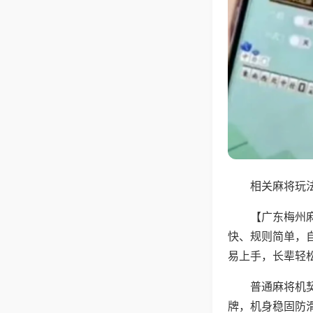
相关麻将玩法
【广东梅州
快、规则简单，
易上手，长辈轻
普通麻将机
牌，机身稳固防