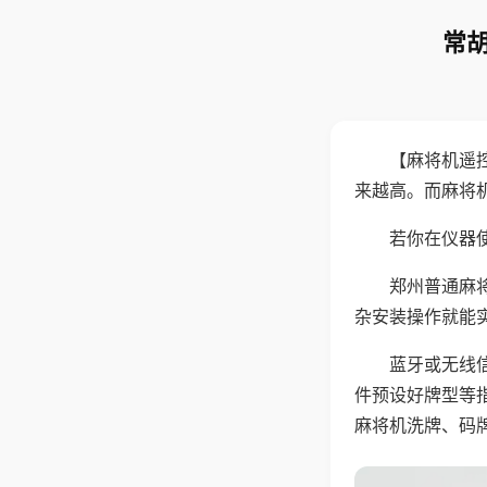
常胡
【麻将机遥
来越高。而麻将
若你在仪器使
郑州普通麻
杂安装操作就能
蓝牙或无线
件预设好牌型等
麻将机洗牌、码