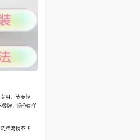
牌专用，节奏轻
不叠牌，操作简单
器洗牌流畅不飞