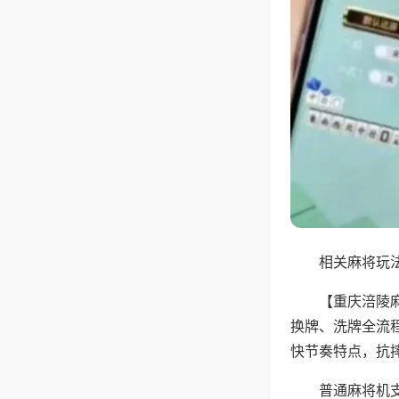
相关麻将玩法
【重庆涪陵
换牌、洗牌全流
快节奏特点，抗
普通麻将机