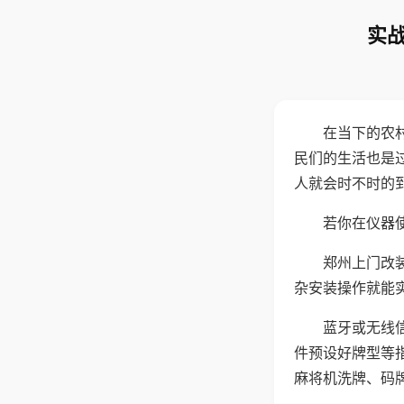
实战
在当下的农
民们的生活也是
人就会时不时的
若你在仪器使
郑州上门改
杂安装操作就能
蓝牙或无线
件预设好牌型等
麻将机洗牌、码