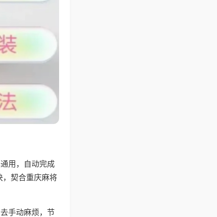
牌通用，自动完成
快，契合重庆麻将
省去手动麻烦，节