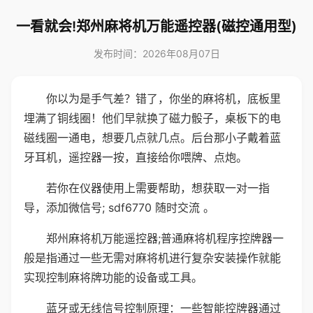
一看就会!郑州麻将机万能遥控器(磁控通用型)
发布时间：2026年08月07日
你以为是手气差？错了，你坐的麻将机，底板里
埋满了铜线圈！他们早就换了磁力骰子，桌板下的电
磁线圈一通电，想要几点就几点。后台那小子戴着蓝
牙耳机，遥控器一按，直接给你喂牌、点炮。
若你在仪器使用上需要帮助，想获取一对一指
导，添加微信号; sdf6770 随时交流 。
郑州麻将机万能遥控器;普通麻将机程序控牌器一
般是指通过一些无需对麻将机进行复杂安装操作就能
实现控制麻将牌功能的设备或工具。
蓝牙或无线信号控制原理：一些智能控牌器通过