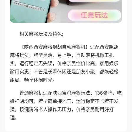
相关麻将玩法及特色;
【陕西西安麻将飘胡自动麻将机】适配西安飘胡
麻将玩法，牌型灵活、易上手，自动麻将机做工扎
实，运行稳定无失误，价格亲民性价比高，家用娱乐
耐用实惠，不管是长辈休闲还是朋友小聚，都能轻松
组局，畅享休闲时光。
普通麻将机适配陕西宝鸡麻将玩法，136张牌，吃
碰杠胡均可，牌型简单接地气，运行稳定不卡牌不发
烫，按键清晰老人操作无压力，价格亲民耐用好打
理。