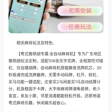
相关麻将玩法及特色;
【粤式推倒胡专属·全自动麻将机】专为广东地区
推倒胡玩法定制，适配108张无字花牌，全程禁吃可碰
杠、仅自摸胡牌，自动麻将机搭载静音洗牌机芯，30
秒极速完成洗牌叠牌，无需手动码牌，杠开、抢杠、
买马功能一键适配，庄家买2马闲家买1马自动结算计
分，机身稳固不卡牌，大字体麻将牌清晰易辨，老少
皆宜，亲友小聚、邻里消遣都能轻松开局，还原地道
粤式麻将乐趣，休闲娱乐超省心。