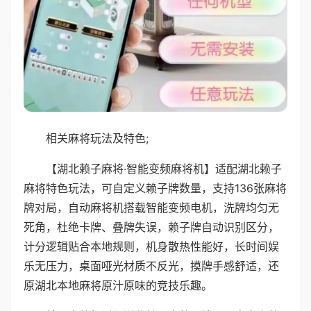
相关麻将玩法及特色;
【湖北赖子麻将·智能变频麻将机】适配湖北赖子
麻将特色玩法，可自定义赖子牌数量，支持136张麻将
牌对局，自动麻将机搭载智能变频电机，洗牌均匀无
死角，杜绝卡牌、叠牌失误，赖子牌自动识别区分，
计分逻辑贴合本地规则，机身散热性能好，长时间娱
乐无压力，桌面哑光材质不反光，摸牌手感舒适，还
原湖北本地麻将原汁原味的竞技乐趣。