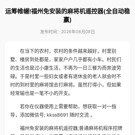
运筹帷幄!福州免安装的麻将机遥控器(全自动稳
赢)
发布时间：2026年08月08日
在当下的农村，农村的条件越来越好，村里别
墅、楼房到处都是，家家户户几乎都有小车。村民们
的生活也是过小康生活，不再为一日三餐为而奔波劳
碌。于是村里一些妇女或者有退休金的老人就会时不
时的到村里的麻将馆去打麻将。虽然打得小，但如果
经常输也是一笔不小的开支。
若你在仪器使用上需要帮助，想获取一对一指
导，添加微信号; kkss8691 随时交流 。
福州免安装的麻将机遥控器;普通麻将机程序控牌