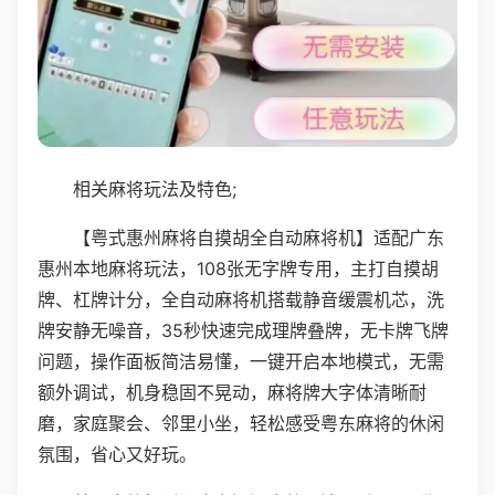
相关麻将玩法及特色;
【粤式惠州麻将自摸胡全自动麻将机】适配广东
惠州本地麻将玩法，108张无字牌专用，主打自摸胡
牌、杠牌计分，全自动麻将机搭载静音缓震机芯，洗
牌安静无噪音，35秒快速完成理牌叠牌，无卡牌飞牌
问题，操作面板简洁易懂，一键开启本地模式，无需
额外调试，机身稳固不晃动，麻将牌大字体清晰耐
磨，家庭聚会、邻里小坐，轻松感受粤东麻将的休闲
氛围，省心又好玩。