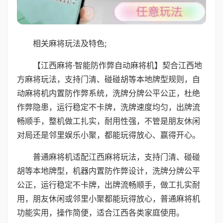
相关麻将玩法及特色;
【江西麻将·智能防作弊自动麻将机】契合江西地
方麻将玩法，支持门清、碰碰胡等本地牌型规则，自
动麻将机内置防作弊系统，洗牌分牌公平公正，杜绝
作弊隐患，运行稳定不卡牌，洗牌速度均匀，出牌流
畅顺手，整机做工扎实，耐用性强，不管是朋友休闲
对局还是邻里娱乐小聚，都能玩得放心、赢得开心。
普通麻将机适配江西麻将玩法，支持门清、碰碰
胡等本地牌型，机器内置防作弊设计，洗牌分牌公平
公正，运行稳定不卡牌，出牌流畅顺手，做工扎实耐
用，朋友休闲或邻里小聚都能玩得放心，普通麻将机
功能实用，操作简便，适合江西各类家庭使用。