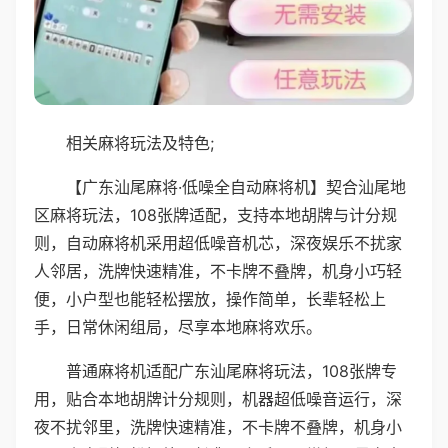
相关麻将玩法及特色;
【广东汕尾麻将·低噪全自动麻将机】契合汕尾地
区麻将玩法，108张牌适配，支持本地胡牌与计分规
则，自动麻将机采用超低噪音机芯，深夜娱乐不扰家
人邻居，洗牌快速精准，不卡牌不叠牌，机身小巧轻
便，小户型也能轻松摆放，操作简单，长辈轻松上
手，日常休闲组局，尽享本地麻将欢乐。
普通麻将机适配广东汕尾麻将玩法，108张牌专
用，贴合本地胡牌计分规则，机器超低噪音运行，深
夜不扰邻里，洗牌快速精准，不卡牌不叠牌，机身小