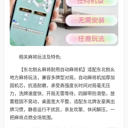
相关麻将玩法及特色;
【东北刨幺麻将耐用自动麻将机】适配东北刨幺
地方麻将玩法，兼容多牌型对局，自动麻将机加厚加
固机芯，抗造耐磨，承受高强度长时间对局毫无压
力，洗牌速度快，开局无需等待，四脚带防滑垫，放
置稳固不晃动，桌面宽大平整，适配东北牌友豪爽出
牌习惯，静音运行不扰民，亲友欢聚、休闲解压，一
把麻将点燃全场氛围。