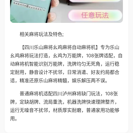
相关麻将玩法及特色;
【四川乐山麻将幺鸡麻将自动麻将机】专为乐山
幺鸡麻将玩法打造，幺鸡为万能牌，108张牌适配，自
动麻将机智能识别万能牌，洗牌均匀无死角，运行稳
定耐用，静音设计不扰邻，日常消遣、好友约局都合
适，精准还原乐山麻将精髓，娱乐解压两不误。
普通麻将机适配四川泸州麻将缺门玩法，108张
牌，定缺胡牌、流局重洗，机器洗牌快速理牌整齐，
运行无噪音不扰邻，材质厚实耐磨，普通家用功能够
用。