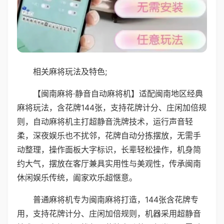
相关麻将玩法及特色;
【闽南麻将·静音自动麻将机】适配闽南地区经典
麻将玩法，含花牌144张，支持花牌计分、庄闲加倍规
则，自动麻将机主打超静音洗牌技术，运行声音轻
柔，深夜娱乐也不扰邻，花牌自动分拣摆放，无需手
动整理，操作面板大字标识，长辈轻松操作，机身简
约大气，摆放在客厅兼具实用性与美观性，传承闽南
休闲娱乐传统，阖家欢乐超惬意。
普通麻将机专为闽南麻将打造，144张含花牌专
用，支持花牌计分、庄闲加倍规则，机器采用超静音