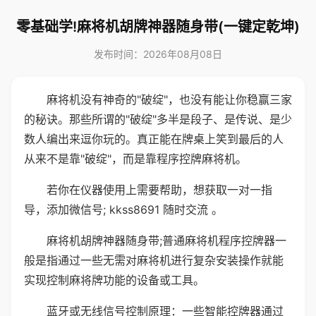
零基础学!麻将机胡牌神器随身带(一键定乾坤)
发布时间：2026年08月08日
麻将机没有神奇的"破绽"，也没有能让你稳赢三家
的秘诀。那些所谓的"破绽"多半是段子、是传说、是少
数人编出来逗你玩的。真正能在牌桌上笑到最后的人
从来不是靠"破绽"，而是靠程序控牌麻将机。
若你在仪器使用上需要帮助，想获取一对一指
导，添加微信号; kkss8691 随时交流 。
麻将机胡牌神器随身带;普通麻将机程序控牌器一
般是指通过一些无需对麻将机进行复杂安装操作就能
实现控制麻将牌功能的设备或工具。
蓝牙或无线信号控制原理：一些智能控牌器通过