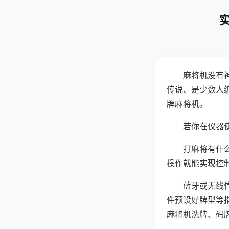
麻将机没有
传说、是少数人
牌麻将机。
若你在仪器使
打麻将有什
操作就能实现控
蓝牙或无线
件预设好牌型等
麻将机洗牌、码