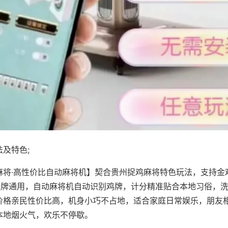
及特色;
麻将·高性价比自动麻将机】契合贵州捉鸡麻将特色玩法，支持金
8张牌通用，自动麻将机自动识别鸡牌，计分精准贴合本地习俗，
价格亲民性价比高，机身小巧不占地，适合家庭日常娱乐，朋友
本地烟火气，欢乐不停歇。