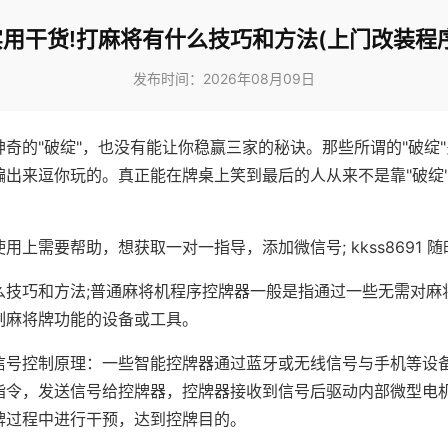
实用干货!打麻将有什么技巧和方法(上门改装程序
发布时间：2026年08月09日
神奇的"破绽"，也没有能让你稳赢三家的秘诀。那些所谓的"破绽
编出来逗你玩的。真正能在牌桌上笑到最后的人从来不是靠"破绽
用上需要帮助，想获取一对一指导，添加微信号; kkss8691 随
么技巧和方法;普通麻将机程序控牌器一般是指通过一些无需对麻
制麻将牌功能的设备或工具。
信号控制原理：一些智能控牌器通过蓝牙或无线信号与手机等设
指令，发送信号给控牌器，控牌器接收到信号后驱动内部微型电
牌过程中进行干预，达到控牌目的。