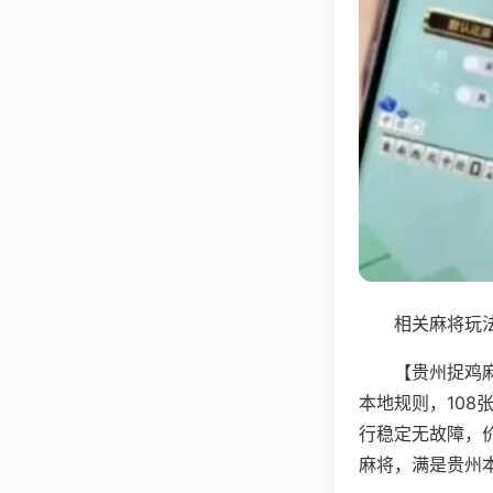
相关麻将玩法
【贵州捉鸡
本地规则，10
行稳定无故障，
麻将，满是贵州