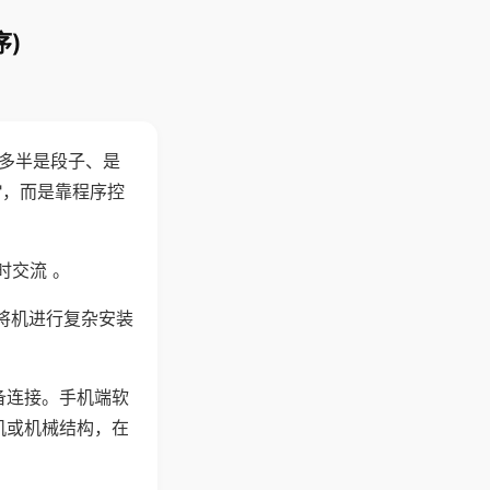
)
"多半是段子、是
"，而是靠程序控
时交流 。
将机进行复杂安装
备连接。手机端软
机或机械结构，在