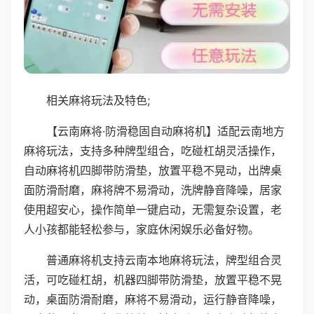
相关麻将玩法及特色;
【云南麻将·防滑稳固自动麻将机】适配云南地方
麻将玩法，支持多种牌型组合，吃碰杠胡灵活操作，
自动麻将机四脚带防滑垫，放置平稳不晃动，出牌桌
面防滑耐磨，麻将牌不易滑动，洗牌静音降噪，居家
使用超安心，操作简单一键启动，无需复杂设置，老
人小孩都能轻松参与，家庭休闲娱乐必备好物。
普通麻将机支持云南本地麻将玩法，牌型组合灵
活，可吃碰杠胡，机器四脚带防滑垫，放置平稳不晃
动，桌面防滑耐磨，麻将不易滑动，运行静音降噪，