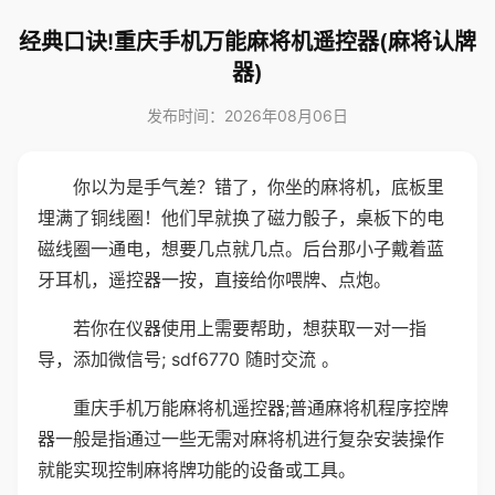
经典口诀!重庆手机万能麻将机遥控器(麻将认牌
器)
发布时间：2026年08月06日
你以为是手气差？错了，你坐的麻将机，底板里
埋满了铜线圈！他们早就换了磁力骰子，桌板下的电
磁线圈一通电，想要几点就几点。后台那小子戴着蓝
牙耳机，遥控器一按，直接给你喂牌、点炮。
若你在仪器使用上需要帮助，想获取一对一指
导，添加微信号; sdf6770 随时交流 。
重庆手机万能麻将机遥控器;普通麻将机程序控牌
器一般是指通过一些无需对麻将机进行复杂安装操作
就能实现控制麻将牌功能的设备或工具。