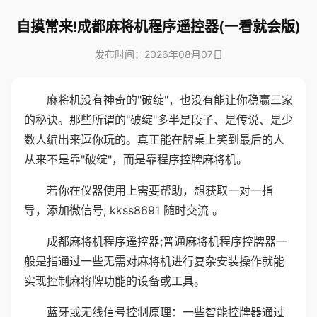
自摸常来!成都麻将机程序遥控器(一看就会版)
发布时间：2026年08月07日
麻将机没有神奇的"破绽"，也没有能让你稳赢三家
的秘诀。那些所谓的"破绽"多半是段子、是传说、是少
数人编出来逗你玩的。真正能在牌桌上笑到最后的人
从来不是靠"破绽"，而是靠程序控牌麻将机。
若你在仪器使用上需要帮助，想获取一对一指
导，添加微信号; kkss8691 随时交流 。
成都麻将机程序遥控器;普通麻将机程序控牌器一
般是指通过一些无需对麻将机进行复杂安装操作就能
实现控制麻将牌功能的设备或工具。
蓝牙或无线信号控制原理：一些智能控牌器通过