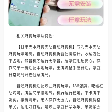
相关麻将玩法及特色;
【甘肃天水麻将夹胡自动麻将机】专为天水夹胡
麻将玩法定制，自动麻将机折叠便携设计，收纳方便
不占地，静音机芯运行无杂音，居家使用超安心，操
作简单一键适配本地玩法，出牌流畅手感舒适，家庭
日常随时开启惬意牌局。
普通麻将机适配陕西麻将玩法，136张牌，吃碰杠
胡均可，牌型简单接地气，机器运行稳定，不卡牌不
发烫，按键清晰，老人操作无压力，普通麻将机价格
亲民，耐用好打理，是陕西家庭长辈娱乐、亲友聚会