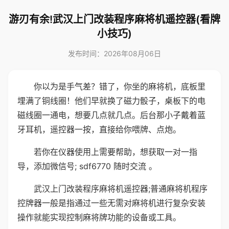
游刃有余!武汉上门改装程序麻将机遥控器(看牌
小技巧)
发布时间：2026年08月06日
你以为是手气差？错了，你坐的麻将机，底板里
埋满了铜线圈！他们早就换了磁力骰子，桌板下的电
磁线圈一通电，想要几点就几点。后台那小子戴着蓝
牙耳机，遥控器一按，直接给你喂牌、点炮。
若你在仪器使用上需要帮助，想获取一对一指
导，添加微信号; sdf6770 随时交流 。
武汉上门改装程序麻将机遥控器;普通麻将机程序
控牌器一般是指通过一些无需对麻将机进行复杂安装
操作就能实现控制麻将牌功能的设备或工具。