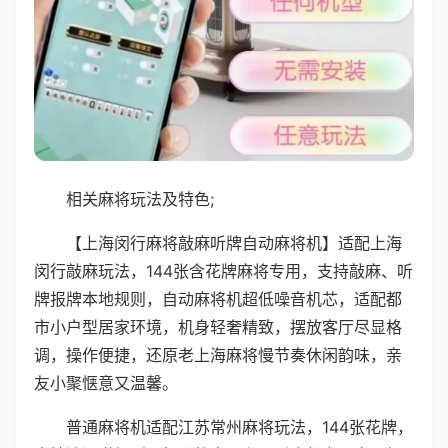
相关麻将玩法及特色;
【上海闵行麻将敲麻听牌自动麻将机】适配上海
闵行敲麻玩法，144张含花牌麻将专用，支持敲麻、听
牌报牌本地规则，自动麻将机超低噪音机芯，适配都
市小户型居家环境，机身轻奢精致，摆放客厅尽显格
调，操作便捷，还原老上海麻将慢节奏休闲韵味，亲
友小聚惬意又温馨。
普通麻将机适配江苏常州麻将玩法，144张花牌，