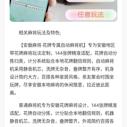
相关麻将玩法及特色;
【安徽麻将·花牌专属自动麻将机】专为安徽地区
带花牌麻将玩法定制，144张牌精准适配，花牌自动分
拣归类，计分系统贴合本地花牌翻倍规则，自动麻将
机采用静音机芯，洗牌无杂音，叠牌整齐有序，机身
设计简约大方，百搭各种家居风格，亲友聚会时围坐
玩牌，尽享安徽本地麻将的休闲惬意，拉近彼此距
离。
普通麻将机专为安徽花牌麻将设计，144张牌精准
适配，花牌自动分拣，计分贴合本地翻倍规则，机器
静音机芯，洗牌无杂音，叠牌整齐，外观简约百搭各